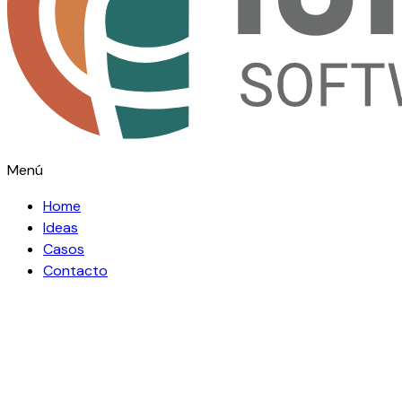
Menú
Home
Ideas
Casos
Contacto